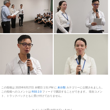
この投稿は 2025年8月27日 水曜日 1:51 PM に
未分類
カテゴリーに公開されました。
この投稿へのコメントは
RSS 2.0
フィードで購読することができます。 現在コメン
ト、トラックバックともに受け付けておりません。
コメントは受け付けていません。