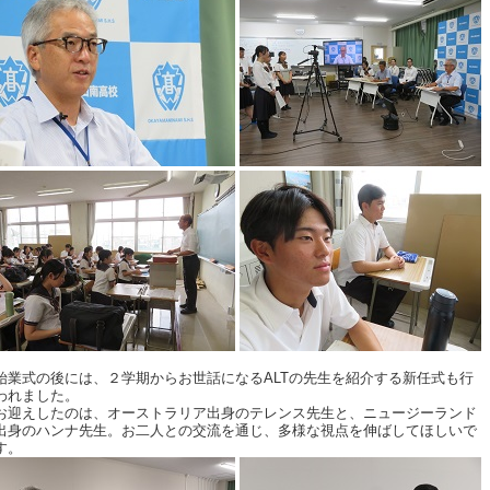
始業式の後には、２学期からお世話になるALTの先生を紹介する新任式も行
われました。
お迎えしたのは、オーストラリア出身のテレンス先生と、ニュージーランド
出身のハンナ先生。お二人との交流を通じ、多様な視点を伸ばしてほしいで
す。