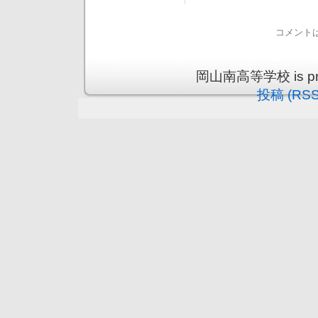
コメント
岡山南高等学校 is prou
投稿 (RSS