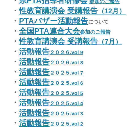
・
県PTA指導者研修会
参加のご報告
・
性教育講演会 受講報告
（12月）
・
PTAバザー活動報告
について
・
全国PTA連合大会
参加のご報告
・
性教育講演会 受講報告
（7月）
・
活動報告
２０２６.vol 9
・
活動報告
２０２６.vol 8
・
活動報告
２０２５.vol 7
・
活動報告
２０２５.vol 6
・
活動報告
２０２５.vol 5
・
活動報告
２０２５.vol 4
・
活動報告
２０２５.vol 3
・
活動報告
２０２５.vol 2