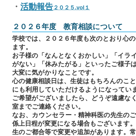
・
活動報告
２０２５.vol１
２０２６年度 教育相談について
学校では、２０２６年度も次のとおり心の
ます。
お子様の「なんとなくおかしい」「イラ
がない」「休みたがる」といったご様子
大変に気がかりなことです。
心の健康相談日は、生徒はもちろんのこ
にも利用していただけるようになってい
ご希望がございましたら、どうぞ遠慮なく
室までご連絡ください。
なお、カウンセラー・精神科医の先生のご
係上日程が変更になる場合もございます
生のご都合等で変更や追加があります。常