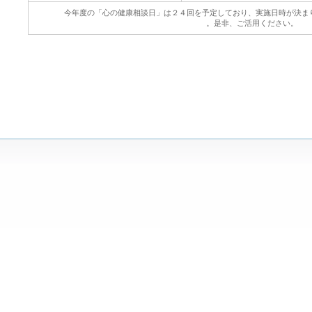
今年度の「心の健康相談日」は２４回を予定しており、実施日時が決ま
。是非、ご活用ください。