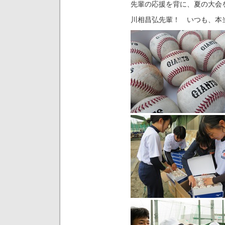
先輩の応援を背に、夏の大会
川相昌弘先輩！ いつも、本