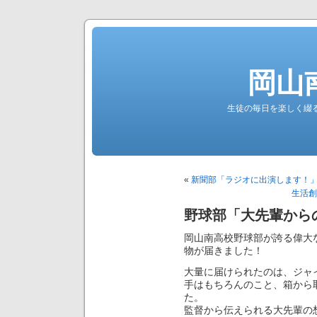
岡山
生徒の毎日を楽しく綴る南高公
«
新聞部「ラジオに出演します！
生活創
野球部「大先輩から
岡山南高校野球部が誇る偉大
物が届きました！
大量に届けられたのは、ジャ
手はもちろんのこと、箱から
た。
監督から伝えられる大先輩の