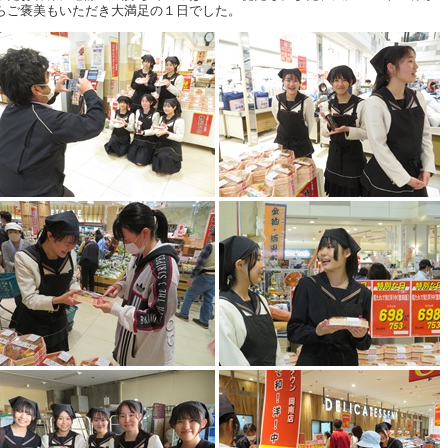
らご褒美もいただき大満足の１日でした。