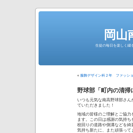
岡山
生徒の毎日を楽しく綴る南高公
«
服飾デザイン科２年 ファッシ
野球部「町内の清掃
いつも元気な南高野球部さん
ていただきました！
地域の皆様のご理解とご協力
ます。この日は感謝の気持ち
校回りの道路や側溝などを綺
気持ち新たに、また頑張って