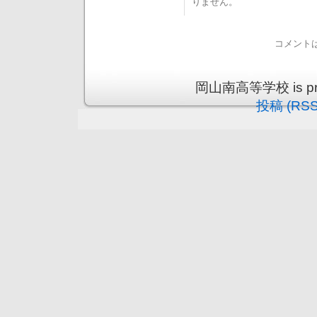
りません。
コメント
岡山南高等学校 is prou
投稿 (RSS