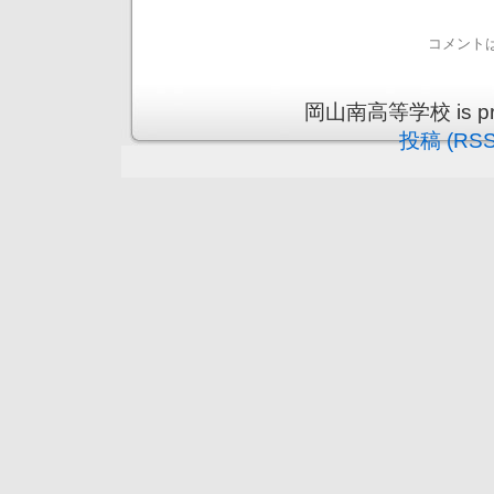
コメント
岡山南高等学校 is prou
投稿 (RSS