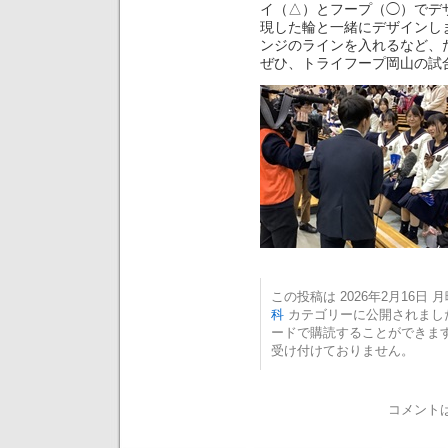
イ（△）とフープ（◯）でデ
現した輪と一緒にデザインし
ンジのラインを入れるなど、
ぜひ、トライフープ岡山の試
この投稿は 2026年2月16日 月曜
科
カテゴリーに公開されまし
ードで購読することができま
受け付けておりません。
コメント