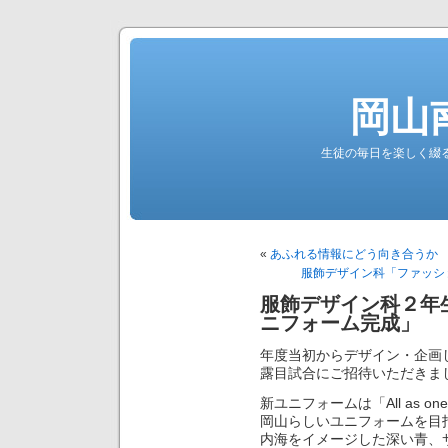
岡山
生徒の毎日を楽しく綴る南高公
«
あふれる情報にどう向き合うか
服飾デザイン科「ファッシ
服飾デザイン科２年
ニフォーム完成」
年度当初からデザイン・企画
露目試合にご招待いただきま
新ユニフォームは「All as 
岡山らしいユニフォームを目
内海をイメージした深い青、