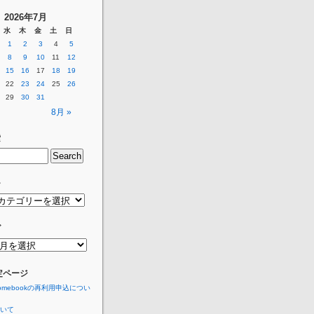
2026年7月
水
木
金
土
日
1
2
3
4
5
8
9
10
11
12
15
16
17
18
19
22
23
24
25
26
29
30
31
8月 »
索
ー
グ
定ページ
romebookの再利用申込につい
いて