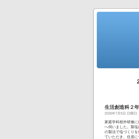
生活創造科２
2026年7月5日 日曜日
家庭学科校外研修に
へ伺いました。製塩
の製法で塩づくりを
ていただき、住居に