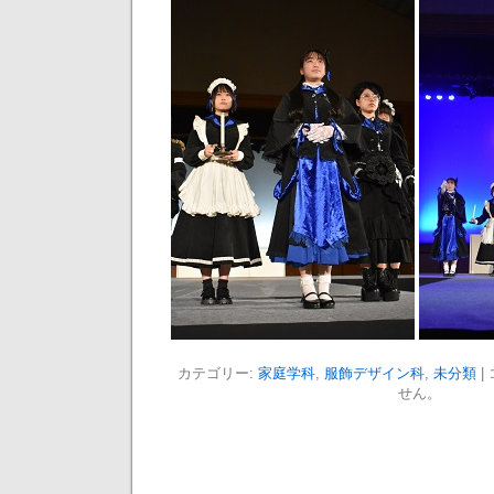
カテゴリー:
家庭学科
,
服飾デザイン科
,
未分類
|
せん。