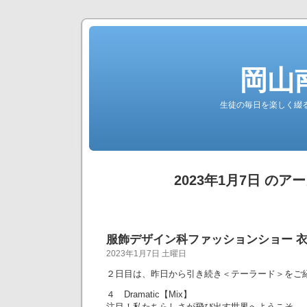
岡山
生徒の毎日を楽しく綴る南高公
2023年1月7日 のア
服飾デザイン科ファッションショー 
2023年1月7日 土曜日
２日目は、昨日から引き続き＜テーラード＞をご
４ Dramatic【Mix】
注目！私たちらしさが飛び出す世界へようこそ