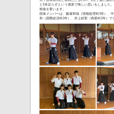
と5本足らずという僅差で悔しい思いをしました
精進を誓います。
団体メンバーは、飯塚和哉（情報処理科3年）、中
和（国際経済科3年）、井上鉄聖（商業科3年）で