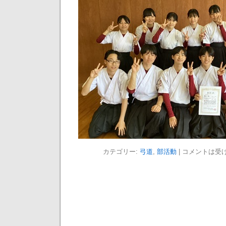
カテゴリー:
弓道
,
部活動
|
コメントは受