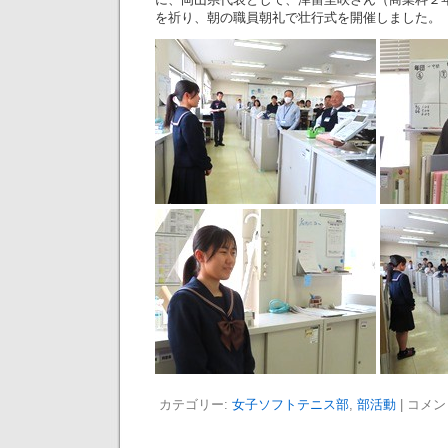
を祈り、朝の職員朝礼で壮行式を開催しました。
カテゴリー:
女子ソフトテニス部
,
部活動
|
コメン