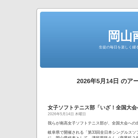
岡山
生徒の毎日を楽しく綴る南高公
2026年5月14日 の
女子ソフトテニス部「いざ！全国大会
2026年5月14日 木曜日
我らが南高女子ソフトテニス部が、全国大会への
岐阜県で開催される「第33回全日本シングルスソ
に、岡山県代表として、津留里咲さん（商業科２