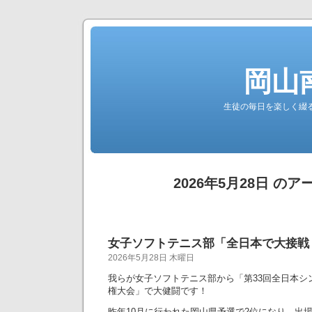
岡山
生徒の毎日を楽しく綴る南高公
2026年5月28日 の
女子ソフトテニス部「全日本で大接戦
2026年5月28日 木曜日
我らが女子ソフトテニス部から「第33回全日本シ
権大会」で大健闘です！
昨年10月に行われた岡山県予選で2位になり、出