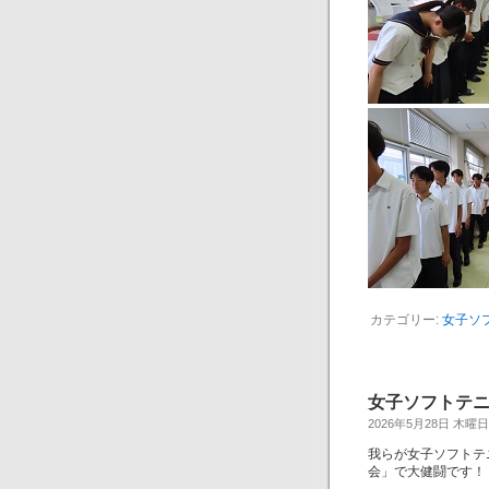
カテゴリー:
女子ソ
女子ソフトテ
2026年5月28日 木曜日
我らが女子ソフトテ
会」で大健闘です！