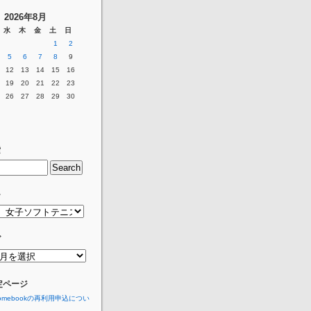
2026年8月
水
木
金
土
日
1
2
5
6
7
8
9
12
13
14
15
16
19
20
21
22
23
26
27
28
29
30
索
ー
グ
定ページ
romebookの再利用申込につい