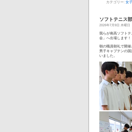
カテゴリー:
女
ソフトテニス
2026年7月9日 木曜日
我らが南高ソフトテ
会」へ出場します！
朝の職員朝礼で開催
男子キャプテンの国
いました。