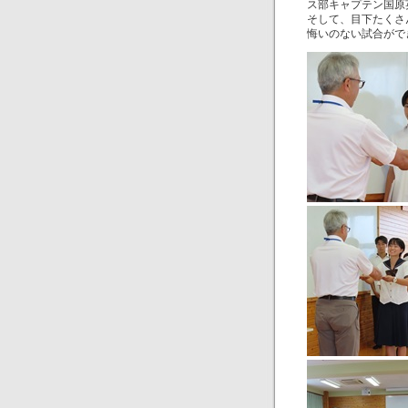
ス部キャプテン国原
そして、目下たくさ
悔いのない試合がで