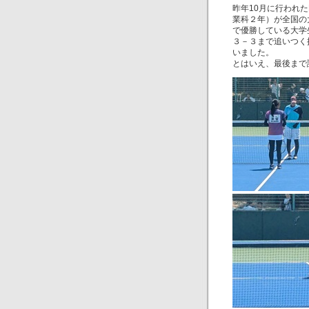
昨年10月に行われ
業科２年）が全国の
で優勝している大学
３－３まで追いつく
いました。
とはいえ、最後まで