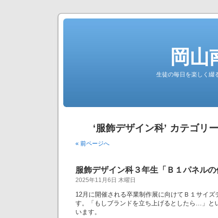
岡山
生徒の毎日を楽しく綴る南高公
‘服飾デザイン科’ カテゴリ
« 前ページへ
服飾デザイン科３年生「Ｂ１パネルの
2025年11月6日 木曜日
12月に開催される卒業制作展に向けてＢ１サイズ
す。「もしブランドを立ち上げるとしたら…」と
います。