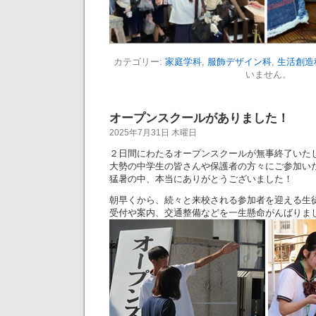
カテゴリー:
家庭学科
,
服飾デザイン科
,
生活創造
いません。
オープンスクールがありました！
2025年7月31日 木曜日
２日間にわたるオープンスクールが無事終了いた
大勢の中学生の皆さんや保護者の方々にご参加い
猛暑の中、本当にありがとうございました！
朝早くから、続々と来校される参加者を迎える生
受付や案内、交通整備などを一生懸命がんばりま