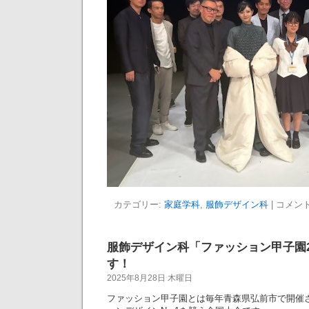
カテゴリー:
家庭学科
,
服飾デザイン科
|
コメン
服飾デザイン科「ファッション甲子園2
す！
2025年8月28日 木曜日
ファッション甲子園とは毎年青森県弘前市で開催