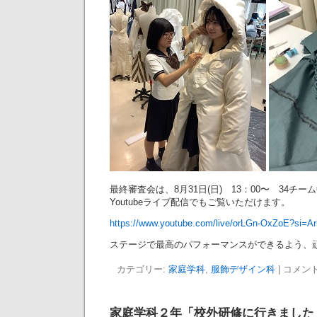
最終審査会は、8月31日(日) 13：00〜 34チ
Youtubeライブ配信でもご覧いただけます。
https://www.youtube.com/live/orLGn-OxZoE?si=
ステージで最高のパフォーマンスができるよう、
カテゴリー:
家庭学科
,
服飾デザイン科
|
コメン
家庭学科２年「校外研修に行きました