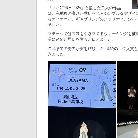
『The CORE 2025』と題した二人の作品
は、完成度の高さが求められるシンプルなデザイ
なディテール、ギャザリングのクオリティ、シル
ました。
ステージでは衣装を引き立てるウォーキングを披
品に込めた思いを堂々と伝えました。
これまでの努力が実を結び、2年連続の上位入賞
きました。