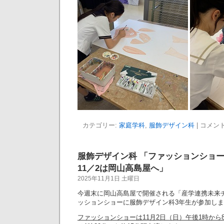
カテゴリー:
家庭学科
,
服飾デザイン科
|
コメン
服飾デザイン科 「ファッションショ
11／2は岡山高島屋へ」
2025年11月1日 土曜日
今週末に岡山高島屋で開催される「産学連携未来
ッションショーに服飾デザイン科3年生が参加し
ファッションショーは11月2日（日）午後1時から