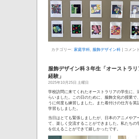
カテゴリー:
家庭学科
,
服飾デザイン科
|
コメン
服飾デザイン科３年生「オーストラリ
経験」
2025年10月25日 土曜日
学校訪問に来てくれたオーストラリアの学生に、
らいました。この日のために、服飾文化の授業で
うに何度も練習しました。また着付けの仕方を英
学習もしました。
当日はとても緊張しましたが、日本のアニメやア
て、楽しく交流することができました。私たちの
を伝えることができて嬉しかったです。