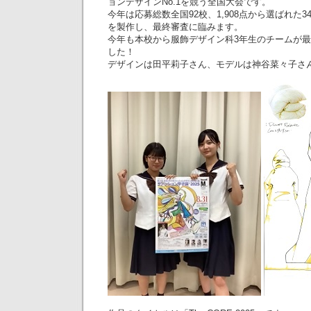
ョンデザインNo.1を競う全国大会です。
今年は応募総数全国92校、1,908点から選ばれた
を製作し、最終審査に臨みます。
今年も本校から服飾デザイン科3年生のチームが
した！
デザインは田平莉子さん、モデルは神谷菜々子さ