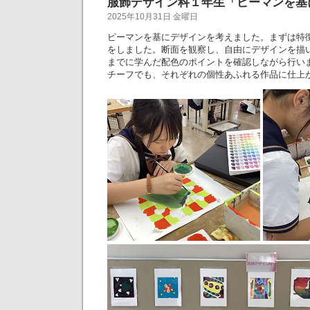
服飾デザイン科１年生「ピーマンを基
2025年10月31日 金曜日
ピーマンを基にデザインを考えました。まずは特
をしました。断面を観察し、自由にデザインを描
までに学んだ配色のポイントを確認しながら行い
チーフでも、それぞれの個性あふれる作品に仕上