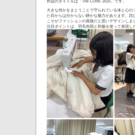
作品のタイトルは「The CORE 2025」です。
大きな何かをまとうことで守られている体と心の
た目からは分からない静かな魅力があります。詫
こそがファッションの真髄だと思いデザインしま
注目ポイントは、羽毛布団と和服を使って表現し