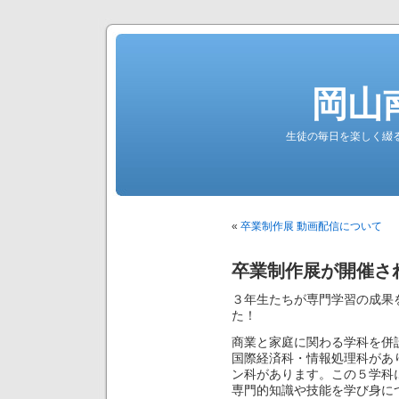
岡山
生徒の毎日を楽しく綴る南高公
«
卒業制作展 動画配信について
卒業制作展が開催さ
３年生たちが専門学習の成果
た！
商業と家庭に関わる学科を併
国際経済科・情報処理科があ
ン科があります。この５学科
専門的知識や技能を学び身に