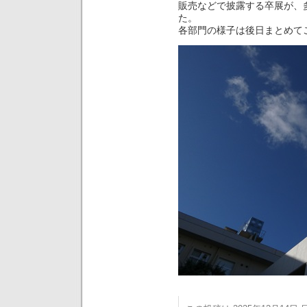
販売などで披露する卒展が、
た。
各部門の様子は後日まとめて