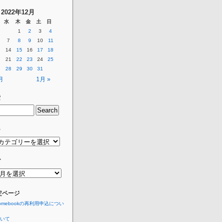
2022年12月
水
木
金
土
日
1
2
3
4
7
8
9
10
11
14
15
16
17
18
21
22
23
24
25
28
29
30
31
月
1月 »
索
ー
グ
定ページ
romebookの再利用申込につい
いて