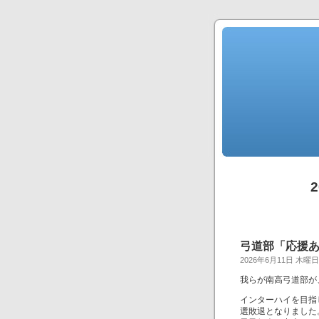
弓道部「応援
2026年6月11日 木曜日
我らが南高弓道部が
インターハイを目指
選敗退となりました