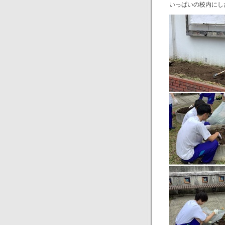
いっぱいの校内にし