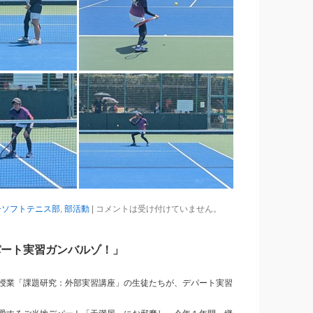
子ソフトテニス部
,
部活動
|
コメントは受け付けていません。
パート実習ガンバルゾ！」
授業「課題研究：外部実習講座」の生徒たちが、デパート実習