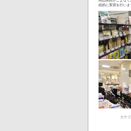
岡山県民がこよなく
続的に実習を行いま
カテゴ