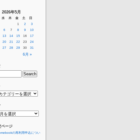
2026年5月
水
木
金
土
日
1
2
3
6
7
8
9
10
13
14
15
16
17
20
21
22
23
24
27
28
29
30
31
6月 »
索
ー
グ
定ページ
romebookの再利用申込につい