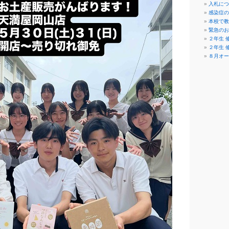
入札につ
感染症の
本校で教
緊急のお
２年生 修
２年生 修
８月オー