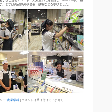
愛するご当地デパート「天満屋」にお邪魔し、今年１年間、継
す。まずは商品陳列や包装、接客などを学びました。
リー:
商業学科
|
コメントは受け付けていません。