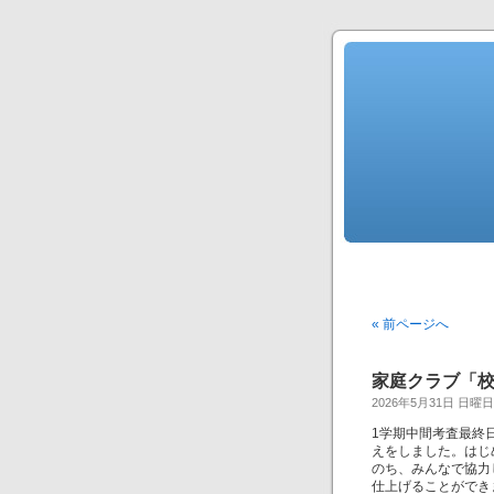
« 前ページへ
家庭クラブ「
2026年5月31日 日曜日
1学期中間考査最終
えをしました。はじ
のち、みんなで協力
仕上げることができ